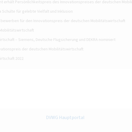
cht erhält Persönlichkeitspreis des Innovationspreises der deutschen Mobili
Schulte für gelebte Vielfalt und Inklusion
 bewerben für den Innovationspreis der deutschen Mobilitätswirtschaft
obilitätswirtschaft
irtschaft – Siemens, Deutsche Flugsicherung und DEKRA nominiert
ationspreis der deutschen Mobilitätswirtschaft
rtschaft 2022
DVWG Hauptportal