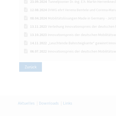
23.09.2024
Tunnelpionier Dr.-Ing. E.h. Martin Herrenkne
12.08.2024
DVWG ehrt Verena Bentele und Corinna-Maria 
08.04.2024
Mobilitätslösungen Made in Germany - Jetzt
13.11.2023
Verleihung Innovationspreis der deutschen M
13.10.2023
Innovationspreis der deutschen Mobilitätsw
14.11.2022
„Leuchtende Bahnsteigkante“ gewinnt Innov
06.07.2022
Innovationspreis der deutschen Mobilitätswi
Zurück
Aktuelles
Downloads
Links