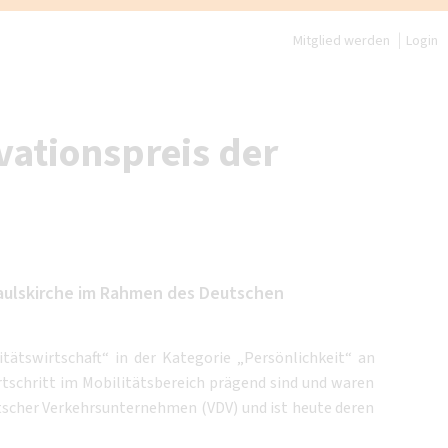
Mitglied werden
Login
vationspreis der
Paulskirche im Rahmen des Deutschen
itätswirtschaft“ in der Kategorie „Persönlichkeit“ an
schritt im Mobilitätsbereich prägend sind und waren
tscher Verkehrsunternehmen (VDV) und ist heute deren