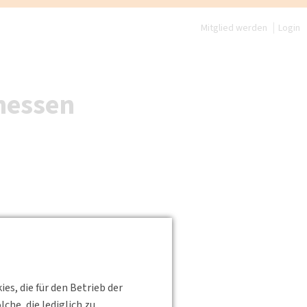
Mitglied werden
Login
hessen
s, die für den Betrieb der
he, die lediglich zu