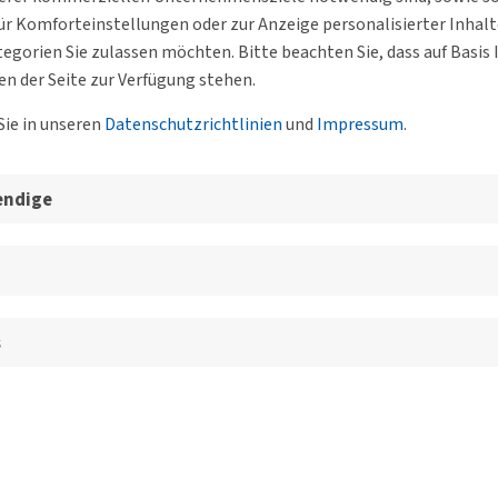
r Komforteinstellungen oder zur Anzeige personalisierter Inhal
egorien Sie zulassen möchten. Bitte beachten Sie, dass auf Basi
en der Seite zur Verfügung stehen.
Sie in unseren
Datenschutzrichtlinien
und
Impressum
.
endige
s