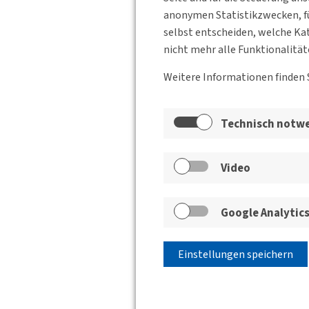
anonymen Statistikzwecken, fü
selbst entscheiden, welche Kat
nicht mehr alle Funktionalität
Weitere Informationen finden 
Technisch notw
Video
Google Analytic
Einstellungen speichern