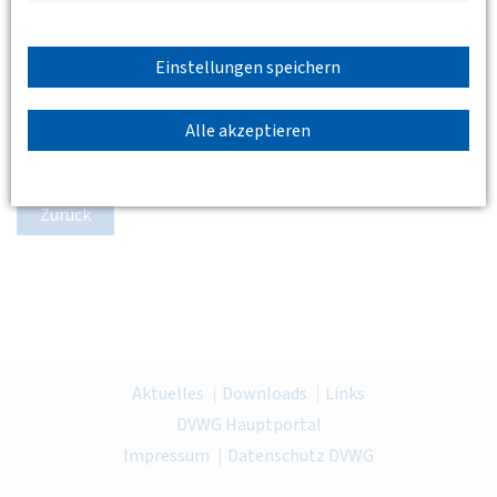
Einstellungen speichern
Alle akzeptieren
Zurück
Aktuelles
Downloads
Links
DVWG Hauptportal
Impressum
Datenschutz DVWG