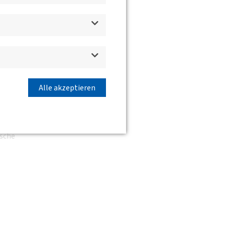
Alle akzeptieren
llen.
ische