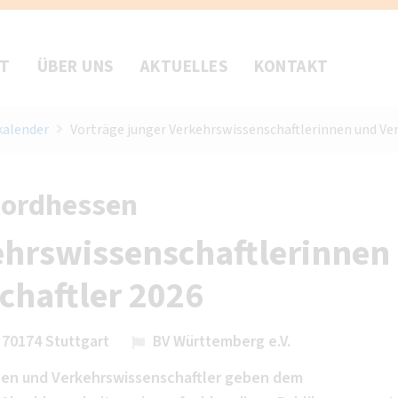
FT
ÜBER UNS
AKTUELLES
KONTAKT
kalender
Vorträge junger Verkehrswissenschaftlerinnen und Ve
Nordhessen
ehrswissenschaftlerinnen
chaftler 2026
 70174 Stuttgart
BV Württemberg e.V.
nen und Verkehrswissenschaftler geben dem