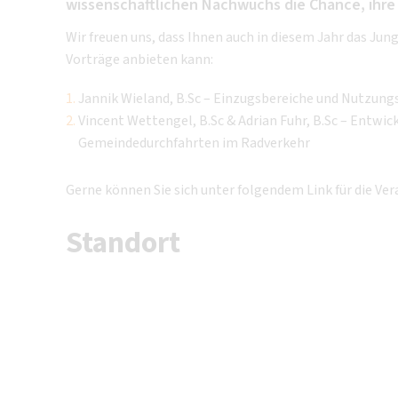
wissenschaftlichen Nachwuchs die Chance, ihre
Wir freuen uns, dass Ihnen auch in diesem Jahr das 
Vorträge anbieten kann:
Jannik Wieland, B.Sc – Einzugsbereiche und Nutzung
Vincent Wettengel, B.Sc & Adrian Fuhr, B.Sc – Entw
Gemeindedurchfahrten im Radverkehr
Gerne können Sie sich unter folgendem Link für die V
Standort