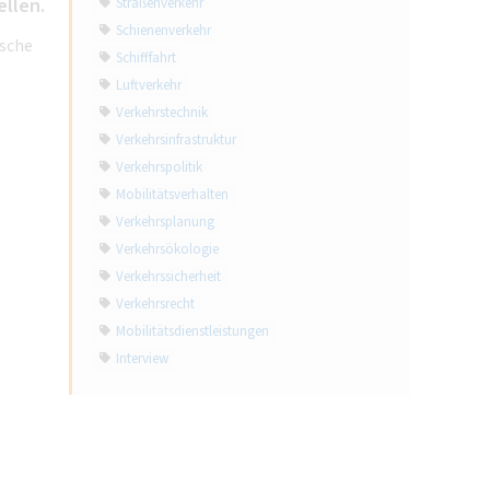
llen.
Straßenverkehr
Schienenverkehr
ische
Schifffahrt
Luftverkehr
Verkehrstechnik
Verkehrsinfrastruktur
Verkehrspolitik
Mobilitätsverhalten
Verkehrsplanung
Verkehrsökologie
Verkehrssicherheit
Verkehrsrecht
Mobilitätsdienstleistungen
Interview