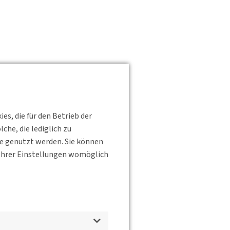
s, die für den Betrieb der
he, die lediglich zu
te genutzt werden. Sie können
s Ihrer Einstellungen womöglich
d