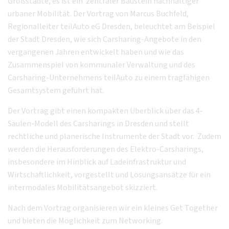
Großstädte, es ist ein zentraler Baustein nachhaltiger
urbaner Mobilität. Der Vortrag von Marcus Buchfeld,
Regionalleiter teilAuto eG Dresden, beleuchtet am Beispiel
der Stadt Dresden, wie sich Carsharing-Angebote in den
vergangenen Jahren entwickelt haben und wie das
Zusammenspiel von kommunaler Verwaltung und des
Carsharing-Unternehmens teilAuto zu einem tragfähigen
Gesamtsystem geführt hat.
Der Vortrag gibt einen kompakten Überblick über das 4-
Säulen-Modell des Carsharings in Dresden und stellt
rechtliche und planerische Instrumente der Stadt vor. Zudem
werden die Herausforderungen des Elektro-Carsharings,
insbesondere im Hinblick auf Ladeinfrastruktur und
Wirtschaftlichkeit, vorgestellt und Lösungsansätze für ein
intermodales Mobilitätsangebot skizziert.
Nach dem Vortrag organisieren wir ein kleines Get Together
und bieten die Möglichkeit zum Networking.