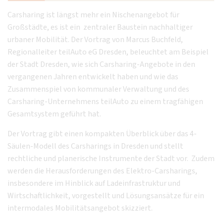
Carsharing ist längst mehr ein Nischenangebot für
Großstädte, es ist ein zentraler Baustein nachhaltiger
urbaner Mobilität. Der Vortrag von Marcus Buchfeld,
Regionalleiter teilAuto eG Dresden, beleuchtet am Beispiel
der Stadt Dresden, wie sich Carsharing-Angebote in den
vergangenen Jahren entwickelt haben und wie das
Zusammenspiel von kommunaler Verwaltung und des
Carsharing-Unternehmens teilAuto zu einem tragfähigen
Gesamtsystem geführt hat.
Der Vortrag gibt einen kompakten Überblick über das 4-
Säulen-Modell des Carsharings in Dresden und stellt
rechtliche und planerische Instrumente der Stadt vor. Zudem
werden die Herausforderungen des Elektro-Carsharings,
insbesondere im Hinblick auf Ladeinfrastruktur und
Wirtschaftlichkeit, vorgestellt und Lösungsansätze für ein
intermodales Mobilitätsangebot skizziert.