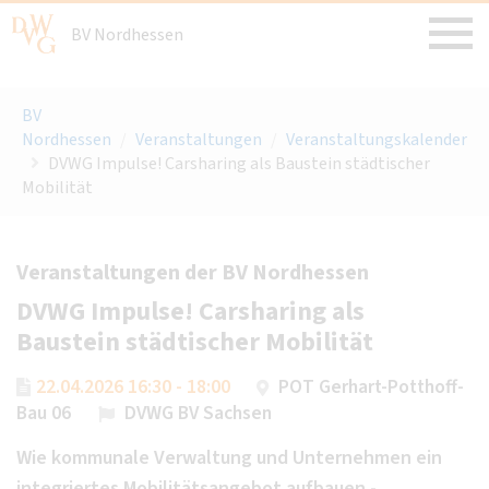
BV Nordhessen
BV
Nordhessen
/
Veranstaltungen
/
Veranstaltungskalender
DVWG Impulse! Carsharing als Baustein städtischer
Mobilität
Veranstaltungen der BV Nordhessen
DVWG Impulse! Carsharing als
Baustein städtischer Mobilität
22.04.2026 16:30 - 18:00
POT Gerhart-Potthoff-
Bau 06
DVWG BV Sachsen
Wie kommunale Verwaltung und Unternehmen ein
integriertes Mobilitätsangebot aufbauen -