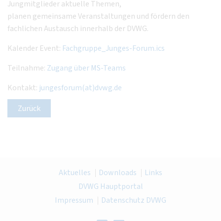
Jungmitglieder aktuelle Themen,
planen gemeinsame Veranstaltungen und fördern den
fachlichen Austausch innerhalb der DVWG.
Kalender Event:
Fachgruppe_Junges-Forum.ics
Teilnahme:
Zugang über MS-Teams
Kontakt:
jungesforum(at)dvwg.de
Zurück
Aktuelles
Downloads
Links
DVWG Hauptportal
Impressum
Datenschutz DVWG