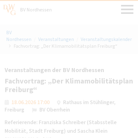
BV Nordhessen
BV
Nordhessen
/
Veranstaltungen
/
Veranstaltungskalender
Fachvortrag: „Der Klimamobilitätsplan Freiburg“
Veranstaltungen der BV Nordhessen
Fachvortrag: „Der Klimamobilitätsplan
Freiburg“
18.06.2026 17:00
Rathaus im Stühlinger,
Freiburg
BV Oberrhein
Referierende: Franziska Schreiber (Stabsstelle
Mobilität, Stadt Freiburg) und Sascha Klein