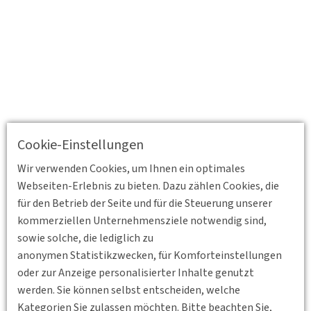
Cookie-Einstellungen
Wir verwenden Cookies, um Ihnen ein optimales
Webseiten-Erlebnis zu bieten. Dazu zählen Cookies, die
für den Betrieb der Seite und für die Steuerung unserer
kommerziellen Unternehmensziele notwendig sind,
sowie solche, die lediglich zu
anonymen Statistikzwecken, für Komforteinstellungen
oder zur Anzeige personalisierter Inhalte genutzt
werden. Sie können selbst entscheiden, welche
Kategorien Sie zulassen möchten. Bitte beachten Sie,