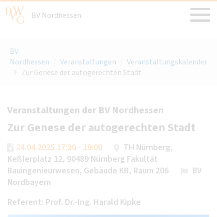
BV Nordhessen
BV
Nordhessen
/
Veranstaltungen
/
Veranstaltungskalender
Zur Genese der autogerechten Stadt
Veranstaltungen der BV Nordhessen
Zur Genese der autogerechten Stadt
24.04.2025 17:30 - 19:00
TH Nürnberg,
Keßlerplatz 12, 90489 Nürnberg Fakultät
Bauingenieurwesen, Gebäude KB, Raum 206
BV
Nordbayern
Referent: Prof. Dr.-Ing. Harald Kipke