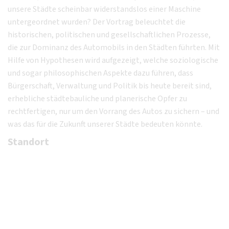
unsere Städte scheinbar widerstandslos einer Maschine
untergeordnet wurden? Der Vortrag beleuchtet die
historischen, politischen und gesellschaftlichen Prozesse,
die zur Dominanz des Automobils in den Städten führten. Mit
Hilfe von Hypothesen wird aufgezeigt, welche soziologische
und sogar philosophischen Aspekte dazu führen, dass
Bürgerschaft, Verwaltung und Politik bis heute bereit sind,
erhebliche städtebauliche und planerische Opfer zu
rechtfertigen, nur um den Vorrang des Autos zu sichern – und
was das für die Zukunft unserer Städte bedeuten könnte.
Standort